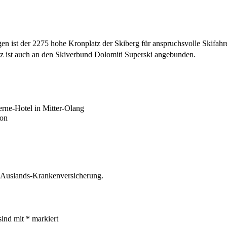
n ist der 2275 hohe Kronplatz der Skiberg für anspruchsvolle Skifahr
z ist auch an den Skiverbund Dolomiti Superski angebunden.
rne-Hotel in Mitter-Olang
ion
r Auslands-Krankenversicherung.
sind mit
*
markiert