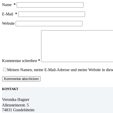
Name
*
E-Mail
*
Website
Kommentar schreiben
*
Meinen Namen, meine E-Mail-Adresse und meine Website in dies
Kommentar abschicken
KONTAKT
Veronika Hagner
Allensteinerstr. 5
74831 Gundelsheim