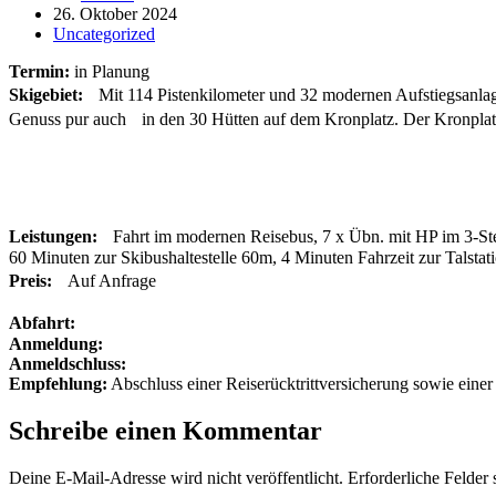
26. Oktober 2024
Uncategorized
Termin:
in Planung
Skigebiet:
Mit 114 Pistenkilometer und 32 modernen Aufstiegsanlage
Genuss pur auch in den 30 Hütten auf dem Kronplatz. Der Kronplat
Leistungen:
Fahrt im modernen Reisebus, 7 x Übn. mit HP im 3-Ste
60 Minuten zur Skibushaltestelle 60m, 4 Minuten Fahrzeit zur Talstat
Preis:
Auf Anfrage
Abfahrt:
Anmeldung:
Anmeldschluss:
Empfehlung:
Abschluss einer Reiserücktrittversicherung sowie eine
Schreibe einen Kommentar
Deine E-Mail-Adresse wird nicht veröffentlicht.
Erforderliche Felder 